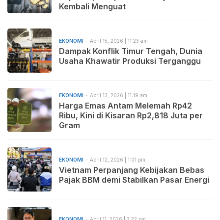
Kembali Menguat
EKONOMI
April 15, 2026 | 11:23 am
Dampak Konflik Timur Tengah, Dunia
Usaha Khawatir Produksi Terganggu
EKONOMI
April 13, 2026 | 11:19 am
Harga Emas Antam Melemah Rp42
Ribu, Kini di Kisaran Rp2,818 Juta per
Gram
EKONOMI
April 12, 2026 | 1:01 pm
Vietnam Perpanjang Kebijakan Bebas
Pajak BBM demi Stabilkan Pasar Energi
EKONOMI
April 11, 2026 | 3:22 pm