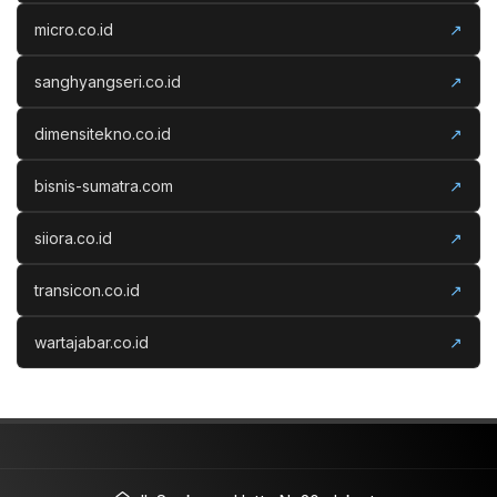
micro.co.id
↗
sanghyangseri.co.id
↗
dimensitekno.co.id
↗
bisnis-sumatra.com
↗
siiora.co.id
↗
transicon.co.id
↗
wartajabar.co.id
↗