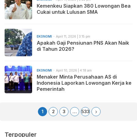
Kemenkeu Siapkan 380 Lowongan Bea
Cukai untuk Lulusan SMA
EKONOMI
April 11, 2026 | 3:15 pm
Apakah Gaji Pensiunan PNS Akan Naik
di Tahun 2026?
EKONOMI
April 10, 2026 | 4:18 am
Menaker Minta Perusahaan AS di
Indonesia Laporkan Lowongan Kerja ke
Pemerintah
1
2
3
…
533
Terpopuler