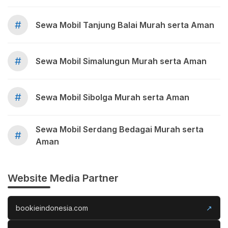
#
Sewa Mobil Tanjung Balai Murah serta Aman
#
Sewa Mobil Simalungun Murah serta Aman
#
Sewa Mobil Sibolga Murah serta Aman
Sewa Mobil Serdang Bedagai Murah serta
#
Aman
Website Media Partner
bookieindonesia.com
↗