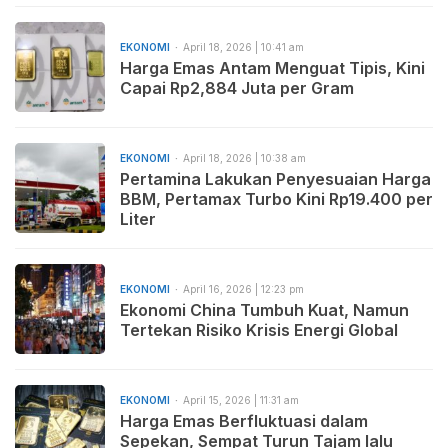
EKONOMI
April 18, 2026 | 10:41 am
Harga Emas Antam Menguat Tipis, Kini
Capai Rp2,884 Juta per Gram
EKONOMI
April 18, 2026 | 10:38 am
Pertamina Lakukan Penyesuaian Harga
BBM, Pertamax Turbo Kini Rp19.400 per
Liter
EKONOMI
April 16, 2026 | 12:23 pm
Ekonomi China Tumbuh Kuat, Namun
Tertekan Risiko Krisis Energi Global
EKONOMI
April 15, 2026 | 11:31 am
Harga Emas Berfluktuasi dalam
Sepekan, Sempat Turun Tajam lalu