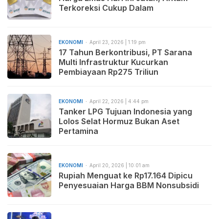
Terkoreksi Cukup Dalam
EKONOMI
April 23, 2026 | 1:19 pm
17 Tahun Berkontribusi, PT Sarana
Multi Infrastruktur Kucurkan
Pembiayaan Rp275 Triliun
EKONOMI
April 22, 2026 | 4:44 pm
Tanker LPG Tujuan Indonesia yang
Lolos Selat Hormuz Bukan Aset
Pertamina
EKONOMI
April 20, 2026 | 10:01 am
Rupiah Menguat ke Rp17.164 Dipicu
Penyesuaian Harga BBM Nonsubsidi