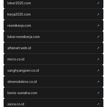
loker2025.com
↗
kerja2025.com
↗
resmikerja.com
↗
loker.resmikerja.com
↗
alfamart.web.id
↗
micro.co.id
↗
sanghyangseri.co.id
↗
dimensitekno.co.id
↗
bisnis-sumatra.com
↗
siiora.co.id
↗