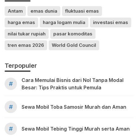
Antam
emas dunia
fluktuasi emas
harga emas
harga logam mulia
investasi emas
nilai tukar rupiah
pasar komoditas
tren emas 2026
World Gold Council
Terpopuler
Cara Memulai Bisnis dari Nol Tanpa Modal
#
Besar: Tips Praktis untuk Pemula
#
Sewa Mobil Toba Samosir Murah dan Aman
#
Sewa Mobil Tebing Tinggi Murah serta Aman