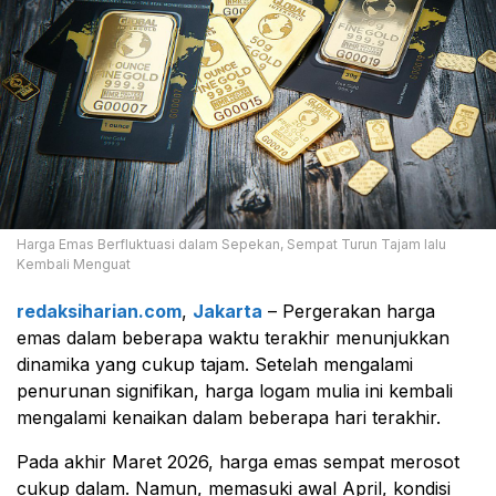
Harga Emas Berfluktuasi dalam Sepekan, Sempat Turun Tajam lalu
Kembali Menguat
redaksiharian.com
,
Jakarta
– Pergerakan harga
emas dalam beberapa waktu terakhir menunjukkan
dinamika yang cukup tajam. Setelah mengalami
penurunan signifikan, harga logam mulia ini kembali
mengalami kenaikan dalam beberapa hari terakhir.
Pada akhir Maret 2026, harga emas sempat merosot
cukup dalam. Namun, memasuki awal April, kondisi