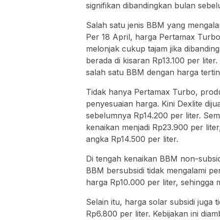
signifikan dibandingkan bulan sebe
Salah satu jenis BBM yang mengalam
Per 18 April, harga Pertamax Turbo 
melonjak cukup tajam jika dibandin
berada di kisaran Rp13.100 per lite
salah satu BBM dengan harga terting
Tidak hanya Pertamax Turbo, produk
penyesuaian harga. Kini Dexlite diju
sebelumnya Rp14.200 per liter. Sem
kenaikan menjadi Rp23.900 per lite
angka Rp14.500 per liter.
Di tengah kenaikan BBM non-subsid
BBM bersubsidi tidak mengalami per
harga Rp10.000 per liter, sehingga 
Selain itu, harga solar subsidi juga
Rp6.800 per liter. Kebijakan ini dia