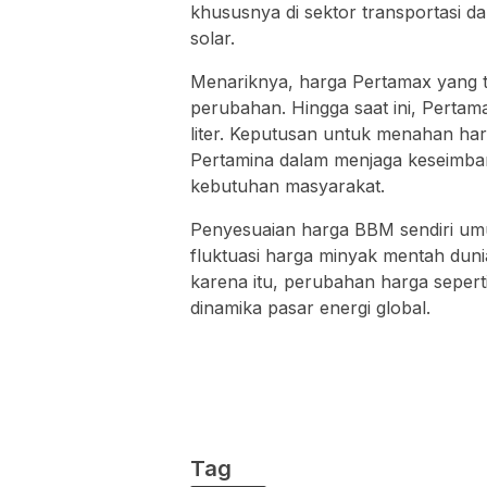
khususnya di sektor transportasi d
solar.
Menariknya, harga Pertamax yang t
perubahan. Hingga saat ini, Perta
liter. Keputusan untuk menahan harg
Pertamina dalam menjaga keseimba
kebutuhan masyarakat.
Penyesuaian harga BBM sendiri umu
fluktuasi harga minyak mentah dunia
karena itu, perubahan harga seperti 
dinamika pasar energi global.
Tag