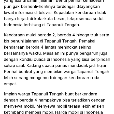
yang ada di dalam jalanan. Berita perihal kemacetan
pun gak berhenti-hentinya terdengar ditayangkan
lewat informasi di televisi. Kepadatan kendaraan tidak
hanya terjadi di kota-kota besar, tetapi semua sudut
Indonesia terhitung di Tapanuli Tengah.
Kendaraan mulai beroda 2, beroda 4 hingga truk serta
bis penuhi jalanan di Tapanuli Tengah. Pemakai
kendaraan beroda 4 lantas meningkat seiring
bersamanya waktu. Masalah ini punya pengaruh juga
dengan kondisi cuaca di Indonesia yang bisa berpindah
setiap saat. Kadang cuaca panas mendadak jadi hujan.
Perihal berikut yang membikin warga Tapanuli Tengah
lebih senang mengemudi dengan kendaraan roda
empat.
Impian warga Tapanuli Tengah buat berkendara
dengan beroda 4 nampaknya bisa terjadikan dengan
menyewa mobil. Menyewa mobil terasa lebih efisien
ketimbang membeli mobil. Harga mobil di Indonesia