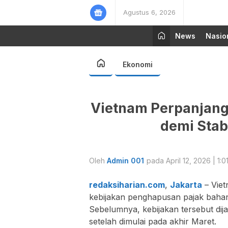
Agustus 6, 2026
News
Nasio
Ekonomi
Vietnam Perpanjang
demi Stab
Oleh
Admin 001
pada April 12, 2026 | 1:0
redaksiharian.com
,
Jakarta
– Vie
kebijakan penghapusan pajak bahan
Sebelumnya, kebijakan tersebut di
setelah dimulai pada akhir Maret.