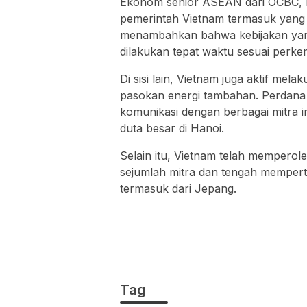
Ekonom senior ASEAN dari
OCBC
,
pemerintah Vietnam termasuk yang c
menambahkan bahwa kebijakan yan
dilakukan tepat waktu sesuai perke
Di sisi lain, Vietnam juga aktif m
pasokan energi tambahan. Perdana 
komunikasi dengan berbagai mitra i
duta besar di Hanoi.
Selain itu, Vietnam telah memperole
sejumlah mitra dan tengah mempert
termasuk dari
Jepang
.
Tag