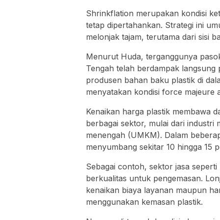
Shrinkflation merupakan kondisi keti
tetap dipertahankan. Strategi ini u
melonjak tajam, terutama dari sisi 
Menurut Huda, terganggunya pasoka
Tengah telah berdampak langsung p
produsen bahan baku plastik di dal
menyatakan kondisi force majeure a
Kenaikan harga plastik membawa dam
berbagai sektor, mulai dari industri
menengah (UMKM). Dalam beberapa j
menyumbang sekitar 10 hingga 15 per
Sebagai contoh, sektor jasa seperti
berkualitas untuk pengemasan. Lon
kenaikan biaya layanan maupun ha
menggunakan kemasan plastik.