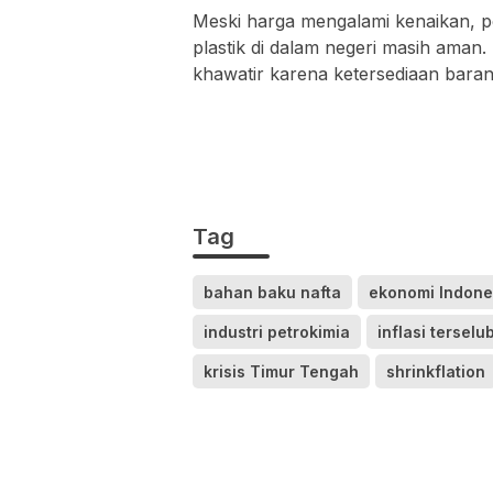
Meski harga mengalami kenaikan, 
plastik di dalam negeri masih aman. 
khawatir karena ketersediaan barang
Tag
bahan baku nafta
ekonomi Indone
industri petrokimia
inflasi tersel
krisis Timur Tengah
shrinkflation