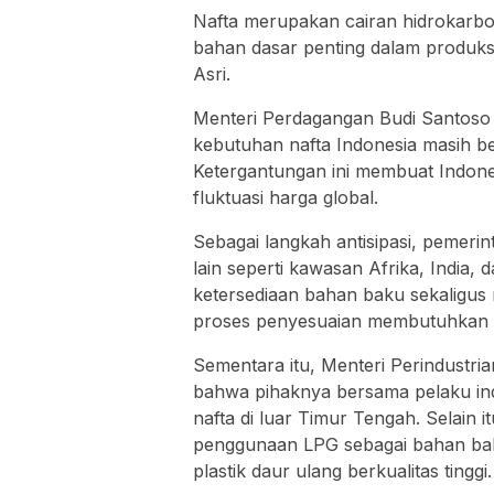
Nafta merupakan cairan hidrokarbo
bahan dasar penting dalam produksi
Asri
.
Menteri Perdagangan
Budi Santoso
kebutuhan nafta Indonesia masih b
Ketergantungan ini membuat Indon
fluktuasi harga global.
Sebagai langkah antisipasi, pemerin
lain seperti kawasan Afrika, India,
ketersediaan bahan baku sekaligus 
proses penyesuaian membutuhkan 
Sementara itu, Menteri Perindustri
bahwa pihaknya bersama pelaku ind
nafta di luar Timur Tengah. Selain 
penggunaan LPG sebagai bahan baku
plastik daur ulang berkualitas tinggi.