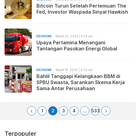
Bitcoin Turun Setelah Pertemuan The
Fed, Investor Waspada Sinyal Hawkish
EKONOMI
Maret 20, 2026 | 5:53 am
Upaya Pertamina Menangani
Tantangan Pasokan Energi Global
EKONOMI
Maret 18, 2026 | 6:02 am
Bahlil Tanggapi Kelangkaan BBM di
SPBU Swasta, Sarankan Skema Kerja
Sama Antar Perusahaan
1
2
3
4
…
533
Terpopuler