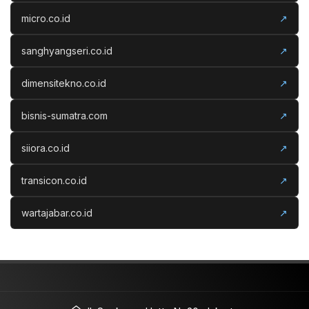
micro.co.id
↗
sanghyangseri.co.id
↗
dimensitekno.co.id
↗
bisnis-sumatra.com
↗
siiora.co.id
↗
transicon.co.id
↗
wartajabar.co.id
↗