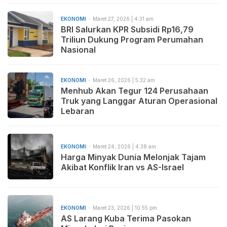
EKONOMI
Maret 27, 2026 | 4:31 am
BRI Salurkan KPR Subsidi Rp16,79
Triliun Dukung Program Perumahan
Nasional
EKONOMI
Maret 26, 2026 | 5:32 am
Menhub Akan Tegur 124 Perusahaan
Truk yang Langgar Aturan Operasional
Lebaran
EKONOMI
Maret 24, 2026 | 4:38 am
Harga Minyak Dunia Melonjak Tajam
Akibat Konflik Iran vs AS-Israel
EKONOMI
Maret 23, 2026 | 10:55 pm
AS Larang Kuba Terima Pasokan