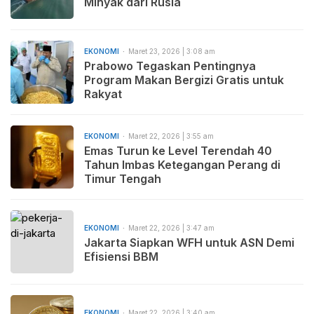
Minyak dari Rusia
EKONOMI
Maret 23, 2026 | 3:08 am
Prabowo Tegaskan Pentingnya
Program Makan Bergizi Gratis untuk
Rakyat
EKONOMI
Maret 22, 2026 | 3:55 am
Emas Turun ke Level Terendah 40
Tahun Imbas Ketegangan Perang di
Timur Tengah
EKONOMI
Maret 22, 2026 | 3:47 am
Jakarta Siapkan WFH untuk ASN Demi
Efisiensi BBM
EKONOMI
Maret 22, 2026 | 3:40 am