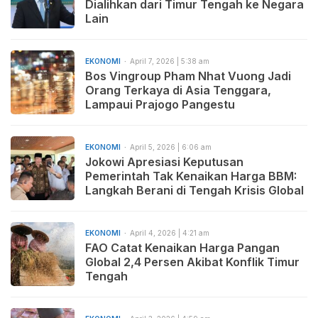
Dialihkan dari Timur Tengah ke Negara
Lain
EKONOMI
April 7, 2026 | 5:38 am
Bos Vingroup Pham Nhat Vuong Jadi
Orang Terkaya di Asia Tenggara,
Lampaui Prajogo Pangestu
EKONOMI
April 5, 2026 | 6:06 am
Jokowi Apresiasi Keputusan
Pemerintah Tak Kenaikan Harga BBM:
Langkah Berani di Tengah Krisis Global
EKONOMI
April 4, 2026 | 4:21 am
FAO Catat Kenaikan Harga Pangan
Global 2,4 Persen Akibat Konflik Timur
Tengah