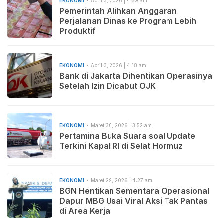
EKONOMI
April 3, 2026 | 4:59 am
Pemerintah Alihkan Anggaran
Perjalanan Dinas ke Program Lebih
Produktif
EKONOMI
April 3, 2026 | 4:18 am
Bank di Jakarta Dihentikan Operasinya
Setelah Izin Dicabut OJK
EKONOMI
Maret 30, 2026 | 3:52 am
Pertamina Buka Suara soal Update
Terkini Kapal RI di Selat Hormuz
EKONOMI
Maret 29, 2026 | 4:27 am
BGN Hentikan Sementara Operasional
Dapur MBG Usai Viral Aksi Tak Pantas
di Area Kerja