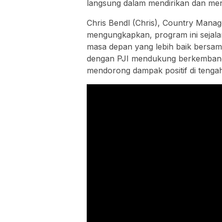
langsung dalam mendirikan dan men
Chris Bendl (Chris), Country Manag
mengungkapkan, program ini sejal
masa depan yang lebih baik bersa
dengan PJI mendukung berkembang
mendorong dampak positif di tenga