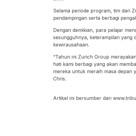
Selama periode program, tim dari Zu
pendampingan serta berbagi pengal
Dengan demikian, para pelajar men
sesungguhnya, keterampilan yang d
kewirausahaan.
“Tahun ini Zurich Group merayakan
hati kami berbagi yang akan memba
mereka untuk meraih masa depan ya
Chris.
Artikel ini bersumber dari www.tri