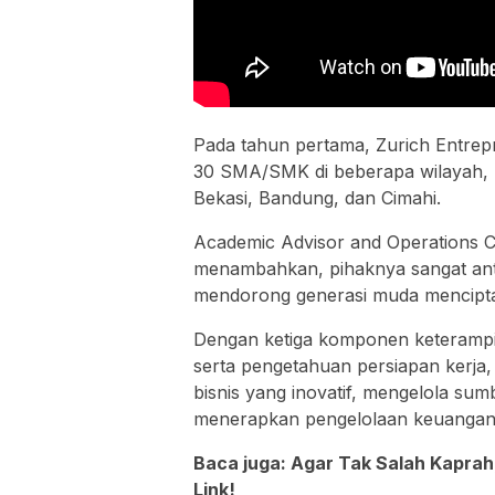
Pada tahun pertama, Zurich Entrep
30 SMA/SMK di beberapa wilayah, m
Bekasi, Bandung, dan Cimahi.
Academic Advisor and Operations C
menambahkan, pihaknya sangat ant
mendorong generasi muda mencipta
Dengan ketiga komponen keterampi
serta pengetahuan persiapan kerja,
bisnis yang inovatif, mengelola sum
menerapkan pengelolaan keuangan 
Baca juga:
Agar Tak Salah Kaprah
Link!