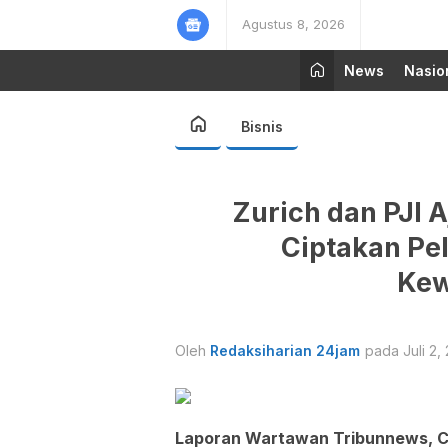
Agustus 8, 2026
News
Nasio
Bisnis
Zurich dan PJI
Ciptakan Pe
Kew
Oleh
Redaksiharian 24jam
pada Juli 2, 
Laporan Wartawan Tribunnews, Ch