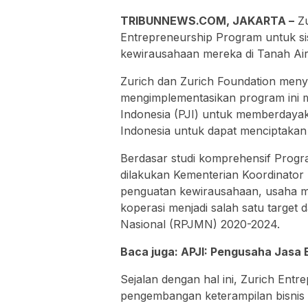
TRIBUNNEWS.COM, JAKARTA –
Zu
Entrepreneurship Program untuk 
kewirausahaan mereka di Tanah Air
Zurich dan Zurich Foundation meny
mengimplementasikan program ini m
Indonesia (PJI) untuk memberdayak
Indonesia untuk dapat menciptakan 
Berdasar studi komprehensif Pro
dilakukan Kementerian Koordinator
penguatan kewirausahaan, usaha m
koperasi menjadi salah satu targ
Nasional (RPJMN) 2020-2024.
Baca juga:
APJI: Pengusaha Jasa B
Sejalan dengan hal ini, Zurich Entr
pengembangan keterampilan bisnis 