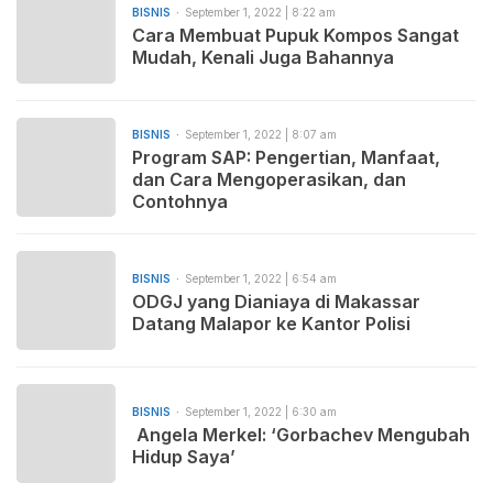
BISNIS
September 1, 2022 | 8:22 am
Cara Membuat Pupuk Kompos Sangat
Mudah, Kenali Juga Bahannya
BISNIS
September 1, 2022 | 8:07 am
Program SAP: Pengertian, Manfaat,
dan Cara Mengoperasikan, dan
Contohnya
BISNIS
September 1, 2022 | 6:54 am
ODGJ yang Dianiaya di Makassar
Datang Malapor ke Kantor Polisi
BISNIS
September 1, 2022 | 6:30 am
Angela Merkel: ‘Gorbachev Mengubah
Hidup Saya’