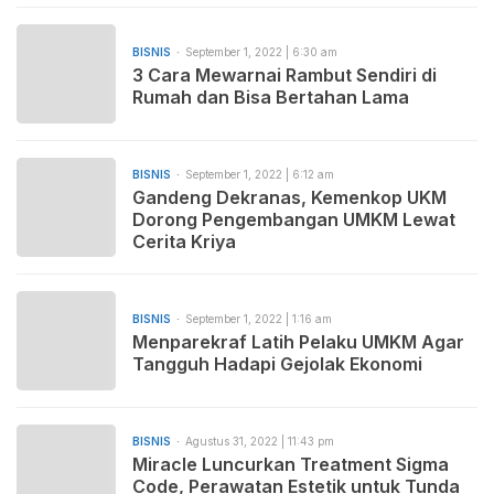
BISNIS
September 1, 2022 | 6:30 am
3 Cara Mewarnai Rambut Sendiri di
Rumah dan Bisa Bertahan Lama
BISNIS
September 1, 2022 | 6:12 am
Gandeng Dekranas, Kemenkop UKM
Dorong Pengembangan UMKM Lewat
Cerita Kriya
BISNIS
September 1, 2022 | 1:16 am
Menparekraf Latih Pelaku UMKM Agar
Tangguh Hadapi Gejolak Ekonomi
BISNIS
Agustus 31, 2022 | 11:43 pm
Miracle Luncurkan Treatment Sigma
Code, Perawatan Estetik untuk Tunda