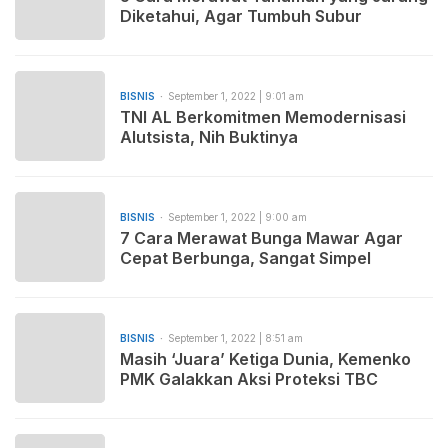
Diketahui, Agar Tumbuh Subur
BISNIS
September 1, 2022 | 9:01 am
TNI AL Berkomitmen Memodernisasi
Alutsista, Nih Buktinya
BISNIS
September 1, 2022 | 9:00 am
7 Cara Merawat Bunga Mawar Agar
Cepat Berbunga, Sangat Simpel
BISNIS
September 1, 2022 | 8:51 am
Masih ‘Juara’ Ketiga Dunia, Kemenko
PMK Galakkan Aksi Proteksi TBC