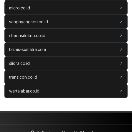
micro.co.id
↗
sanghyangseri.co.id
↗
dimensitekno.co.id
↗
bisnis-sumatra.com
↗
siiora.co.id
↗
transicon.co.id
↗
wartajabar.co.id
↗