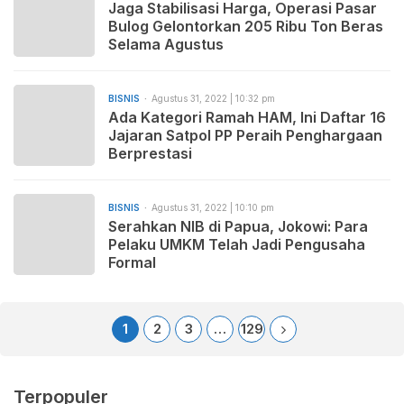
Jaga Stabilisasi Harga, Operasi Pasar
Bulog Gelontorkan 205 Ribu Ton Beras
Selama Agustus
BISNIS
Agustus 31, 2022 | 10:32 pm
Ada Kategori Ramah HAM, Ini Daftar 16
Jajaran Satpol PP Peraih Penghargaan
Berprestasi
BISNIS
Agustus 31, 2022 | 10:10 pm
Serahkan NIB di Papua, Jokowi: Para
Pelaku UMKM Telah Jadi Pengusaha
Formal
1
2
3
…
129
Terpopuler