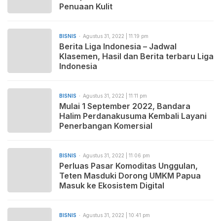
Penuaan Kulit
BISNIS
Agustus 31, 2022 | 11:19 pm
Berita Liga Indonesia – Jadwal
Klasemen, Hasil dan Berita terbaru Liga
Indonesia
BISNIS
Agustus 31, 2022 | 11:11 pm
Mulai 1 September 2022, Bandara
Halim Perdanakusuma Kembali Layani
Penerbangan Komersial
BISNIS
Agustus 31, 2022 | 11:06 pm
Perluas Pasar Komoditas Unggulan,
Teten Masduki Dorong UMKM Papua
Masuk ke Ekosistem Digital
BISNIS
Agustus 31, 2022 | 10:41 pm