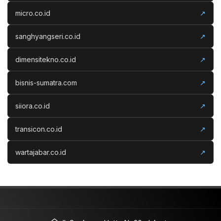
micro.co.id
↗
sanghyangseri.co.id
↗
dimensitekno.co.id
↗
bisnis-sumatra.com
↗
siiora.co.id
↗
transicon.co.id
↗
wartajabar.co.id
↗