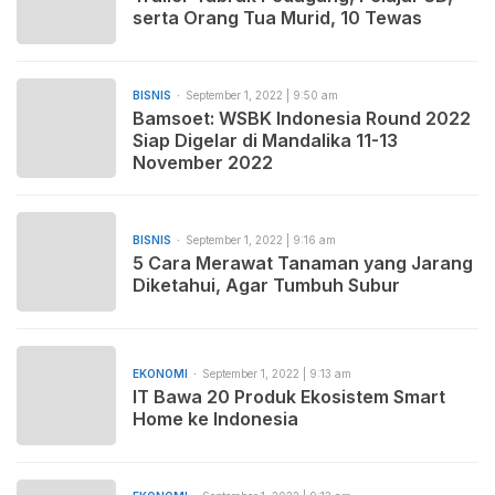
serta Orang Tua Murid, 10 Tewas
BISNIS
September 1, 2022 | 9:50 am
Bamsoet: WSBK Indonesia Round 2022
Siap Digelar di Mandalika 11-13
November 2022
BISNIS
September 1, 2022 | 9:16 am
5 Cara Merawat Tanaman yang Jarang
Diketahui, Agar Tumbuh Subur
EKONOMI
September 1, 2022 | 9:13 am
IT Bawa 20 Produk Ekosistem Smart
Home ke Indonesia