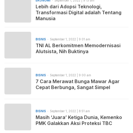
EKONOMI
September 1, 2022 | 9:13 am
Lebih dari Adopsi Teknologi,
Transformasi Digital adalah Tentang
Manusia
BISNIS
September 1, 2022 | 9:01 am
TNI AL Berkomitmen Memodernisasi
Alutsista, Nih Buktinya
BISNIS
September 1, 2022 | 9:00 am
7 Cara Merawat Bunga Mawar Agar
Cepat Berbunga, Sangat Simpel
BISNIS
September 1, 2022 | 8:51 am
Masih ‘Juara’ Ketiga Dunia, Kemenko
PMK Galakkan Aksi Proteksi TBC