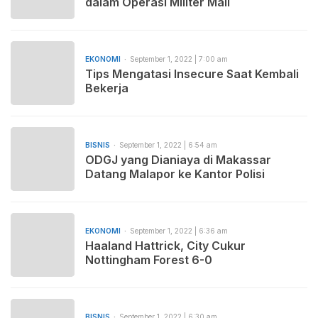
dalam Operasi Militer Mali
EKONOMI
September 1, 2022 | 7:00 am
Tips Mengatasi Insecure Saat Kembali
Bekerja
BISNIS
September 1, 2022 | 6:54 am
ODGJ yang Dianiaya di Makassar
Datang Malapor ke Kantor Polisi
EKONOMI
September 1, 2022 | 6:36 am
Haaland Hattrick, City Cukur
Nottingham Forest 6-0
BISNIS
September 1, 2022 | 6:30 am