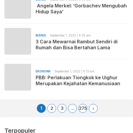
Angela Merkel: ‘Gorbachev Mengubah
Hidup Saya’
BISNIS
September 1, 2022 | 6:30 am
3 Cara Mewarnai Rambut Sendiri di
Rumah dan Bisa Bertahan Lama
EKONOMI
September 1, 2022 | 6:13 am
PBB: Perlakuan Tiongkok ke Uighur
Merupakan Kejahatan Kemanusiaan
1
2
3
…
275
Terpopuler