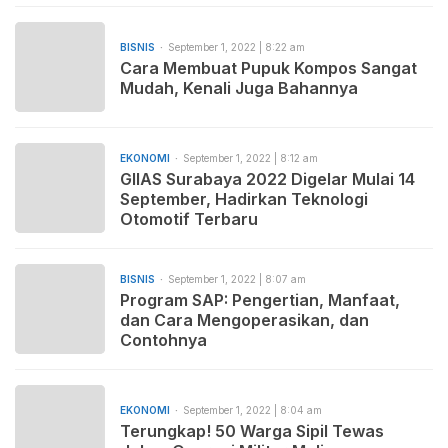
BISNIS
September 1, 2022 | 8:22 am
Cara Membuat Pupuk Kompos Sangat
Mudah, Kenali Juga Bahannya
EKONOMI
September 1, 2022 | 8:12 am
GIIAS Surabaya 2022 Digelar Mulai 14
September, Hadirkan Teknologi
Otomotif Terbaru
BISNIS
September 1, 2022 | 8:07 am
Program SAP: Pengertian, Manfaat,
dan Cara Mengoperasikan, dan
Contohnya
EKONOMI
September 1, 2022 | 8:04 am
Terungkap! 50 Warga Sipil Tewas