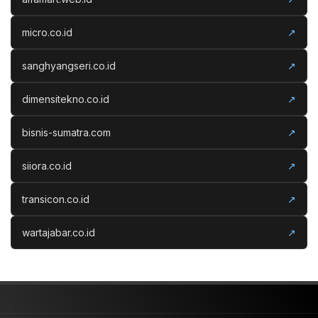
micro.co.id
↗
sanghyangseri.co.id
↗
dimensitekno.co.id
↗
bisnis-sumatra.com
↗
siiora.co.id
↗
transicon.co.id
↗
wartajabar.co.id
↗