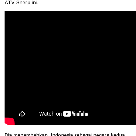
ATV Sherp ini.
Dia menambahkan, Indonesia sebagai negara kedua