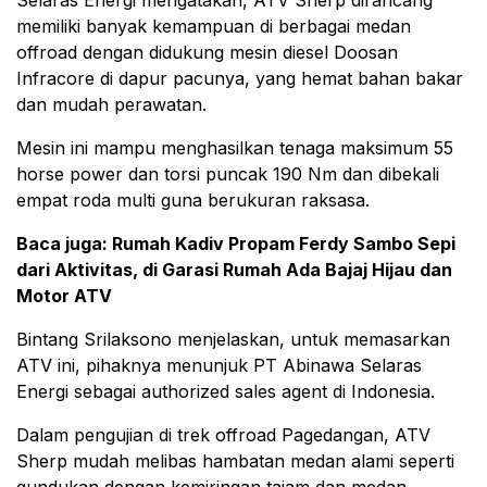
Selaras Energi mengatakan, ATV Sherp dirancang
memiliki banyak kemampuan di berbagai medan
offroad dengan didukung mesin diesel Doosan
Infracore di dapur pacunya, yang hemat bahan bakar
dan mudah perawatan.
Mesin ini mampu menghasilkan tenaga maksimum 55
horse power dan torsi puncak 190 Nm dan dibekali
empat roda multi guna berukuran raksasa.
Baca juga:
Rumah Kadiv Propam Ferdy Sambo Sepi
dari Aktivitas, di Garasi Rumah Ada Bajaj Hijau dan
Motor ATV
Bintang Srilaksono menjelaskan, untuk memasarkan
ATV ini, pihaknya menunjuk PT Abinawa Selaras
Energi sebagai authorized sales agent di Indonesia.
Dalam pengujian di trek offroad Pagedangan, ATV
Sherp mudah melibas hambatan medan alami seperti