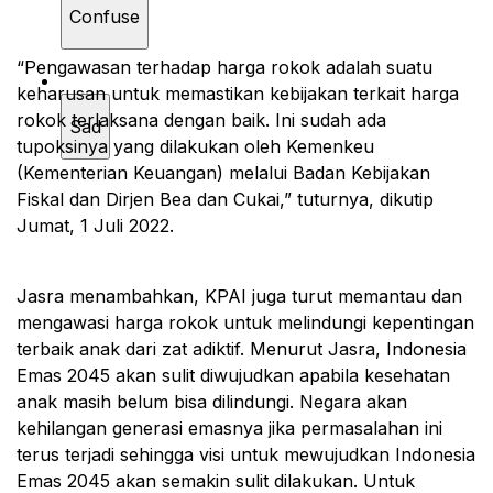
Confuse
“Pengawasan terhadap harga rokok adalah suatu
keharusan untuk memastikan kebijakan terkait harga
rokok terlaksana dengan baik. Ini sudah ada
Sad
tupoksinya yang dilakukan oleh Kemenkeu
(Kementerian Keuangan) melalui Badan Kebijakan
Fiskal dan Dirjen Bea dan Cukai,” tuturnya, dikutip
Jumat, 1 Juli 2022.
Jasra menambahkan, KPAI juga turut memantau dan
mengawasi harga rokok untuk melindungi kepentingan
terbaik anak dari zat adiktif. Menurut Jasra, Indonesia
Emas 2045 akan sulit diwujudkan apabila kesehatan
anak masih belum bisa dilindungi. Negara akan
kehilangan generasi emasnya jika permasalahan ini
terus terjadi sehingga visi untuk mewujudkan Indonesia
Emas 2045 akan semakin sulit dilakukan. Untuk