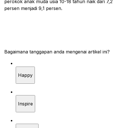
perokok anak muda usia 10-18 tahun naik dari 7,2
persen menjadi 9,1 persen.
Bagaimana tanggapan anda mengenai artikel ini?
Happy
Inspire