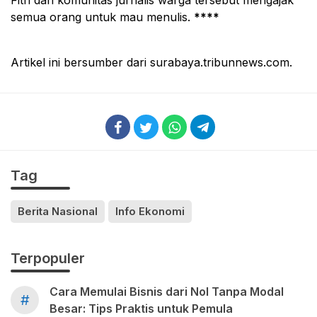
Fitri dan komunitas jurnalis warga tersebut mengajak
semua orang untuk mau menulis.
****
Artikel ini bersumber dari surabaya.tribunnews.com.
Tag
Berita Nasional
Info Ekonomi
Terpopuler
Cara Memulai Bisnis dari Nol Tanpa Modal
#
Besar: Tips Praktis untuk Pemula