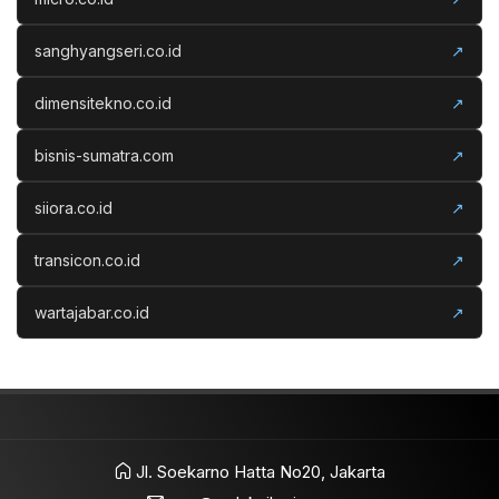
sanghyangseri.co.id
↗
dimensitekno.co.id
↗
bisnis-sumatra.com
↗
siiora.co.id
↗
transicon.co.id
↗
wartajabar.co.id
↗
Jl. Soekarno Hatta No20, Jakarta