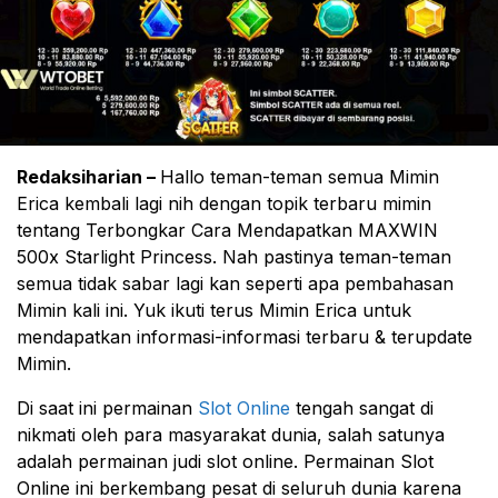
Redaksiharian –
Hallo teman-teman semua Mimin
Erica kembali lagi nih dengan topik terbaru mimin
tentang Terbongkar Cara Mendapatkan MAXWIN
500x Starlight Princess. Nah pastinya teman-teman
semua tidak sabar lagi kan seperti apa pembahasan
Mimin kali ini. Yuk ikuti terus Mimin Erica untuk
mendapatkan informasi-informasi terbaru & terupdate
Mimin.
Di saat ini permainan
Slot Online
tengah sangat di
nikmati oleh para masyarakat dunia, salah satunya
adalah permainan judi slot online. Permainan Slot
Online ini berkembang pesat di seluruh dunia karena