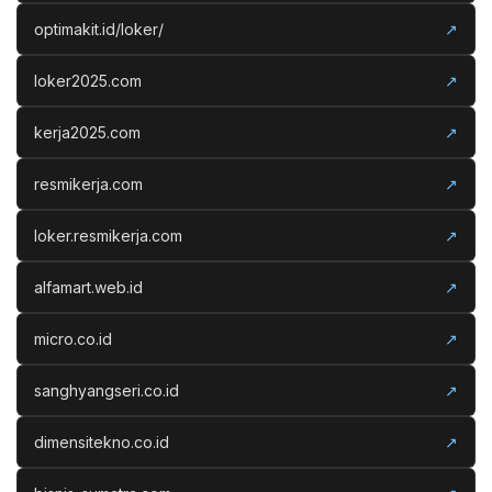
optimakit.id/loker/
↗
loker2025.com
↗
kerja2025.com
↗
resmikerja.com
↗
loker.resmikerja.com
↗
alfamart.web.id
↗
micro.co.id
↗
sanghyangseri.co.id
↗
dimensitekno.co.id
↗