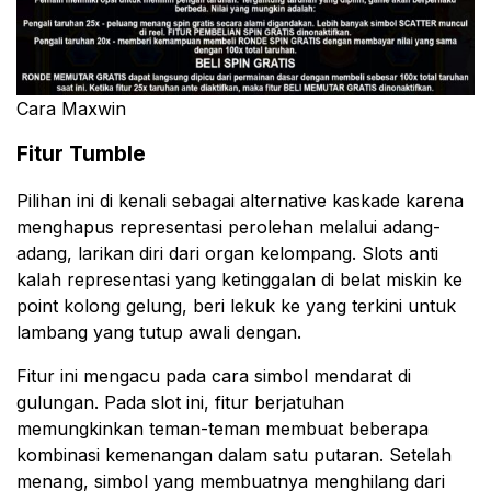
Cara Maxwin
Fitur Tumble
Pilihan ini di kenali sebagai alternative kaskade karena
menghapus representasi perolehan melalui adang-
adang, larikan diri dari organ kelompang. Slots anti
kalah representasi yang ketinggalan di belat miskin ke
point kolong gelung, beri lekuk ke yang terkini untuk
lambang yang tutup awali dengan.
Fitur ini mengacu pada cara simbol mendarat di
gulungan. Pada slot ini, fitur berjatuhan
memungkinkan teman-teman membuat beberapa
kombinasi kemenangan dalam satu putaran. Setelah
menang, simbol yang membuatnya menghilang dari