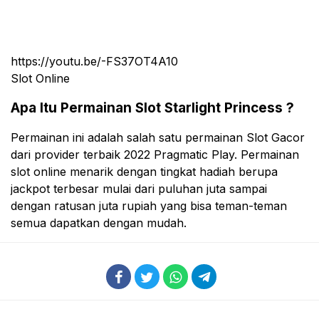
https://youtu.be/-FS37OT4A10
Slot Online
Apa Itu Permainan Slot Starlight Princess ?
Permainan ini adalah salah satu permainan Slot Gacor
dari provider terbaik 2022 Pragmatic Play. Permainan
slot online menarik dengan tingkat hadiah berupa
jackpot terbesar mulai dari puluhan juta sampai
dengan ratusan juta rupiah yang bisa teman-teman
semua dapatkan dengan mudah.