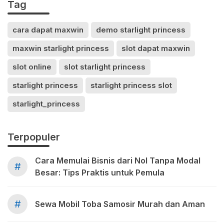
Tag
cara dapat maxwin
demo starlight princess
maxwin starlight princess
slot dapat maxwin
slot online
slot starlight princess
starlight princess
starlight princess slot
starlight_princess
Terpopuler
Cara Memulai Bisnis dari Nol Tanpa Modal
#
Besar: Tips Praktis untuk Pemula
#
Sewa Mobil Toba Samosir Murah dan Aman