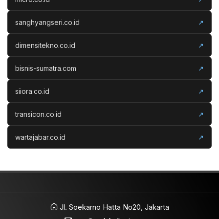
sanghyangseri.co.id
↗
dimensitekno.co.id
↗
bisnis-sumatra.com
↗
siiora.co.id
↗
transicon.co.id
↗
wartajabar.co.id
↗
Jl. Soekarno Hatta No20, Jakarta