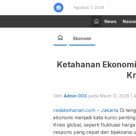
Agustus 7, 2026
News
Nasio
Ekonomi
Ketahanan Ekonomi:
Kr
Oleh
Admin 003
pada Maret 13, 2026 | 4
redaksiharian.com
–
Jakarta
Di ten
ekonomi menjadi kata kunci penting 
Krisis global, seperti fluktuasi ha
respons yang cepat dan bijaksana u