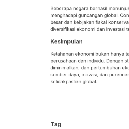
Beberapa negara berhasil menunjuk
menghadapi guncangan global. Co
besar dan kebijakan fiskal konservat
diversifikasi ekonomi dan investasi t
Kesimpulan
Ketahanan ekonomi bukan hanya tan
perusahaan dan individu. Dengan str
diminimalkan, dan pertumbuhan ekon
sumber daya, inovasi, dan perenc
ketidakpastian global.
Tag