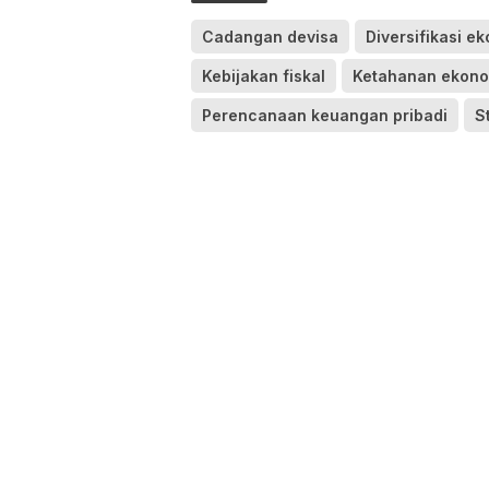
Cadangan devisa
Diversifikasi e
Kebijakan fiskal
Ketahanan ekono
Perencanaan keuangan pribadi
S