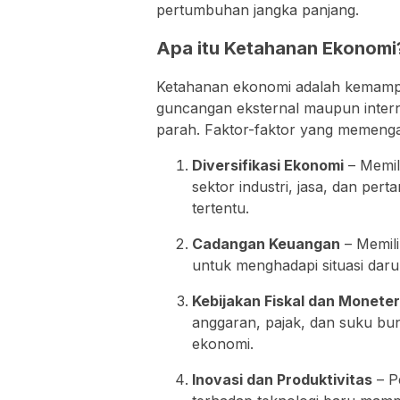
pertumbuhan jangka panjang.
Apa itu Ketahanan Ekonomi
Ketahanan ekonomi adalah kemampu
guncangan eksternal maupun inter
parah. Faktor-faktor yang memenga
Diversifikasi Ekonomi
– Memil
sektor industri, jasa, dan per
tertentu.
Cadangan Keuangan
– Memili
untuk menghadapi situasi daru
Kebijakan Fiskal dan Moneter
anggaran, pajak, dan suku bu
ekonomi.
Inovasi dan Produktivitas
– P