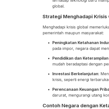
terhadap teknologi baru mam
global.
Strategi Menghadapi Krisis 
Menghadapi krisis global memerluka
pemerintah maupun masyarakat:
Peningkatan Ketahanan Indus
pada impor, negara dapat menja
Pendidikan dan Keterampila
mudah beradaptasi dengan pe
Investasi Berkelanjutan
: Men
krisis, seperti energi terbaruk
Perencanaan Keuangan Priba
darurat, mengurangi utang ko
Contoh Negara dengan Ket