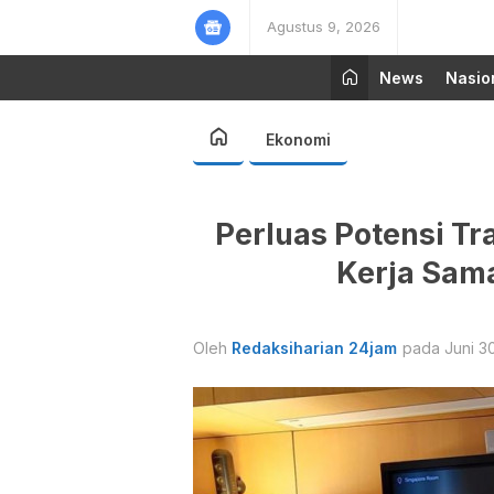
Agustus 9, 2026
News
Nasio
Ekonomi
Perluas Potensi T
Kerja Sama
Oleh
Redaksiharian 24jam
pada Juni 30