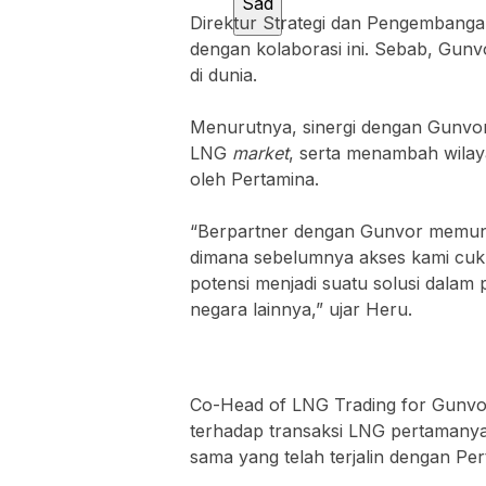
Sad
Direktur Strategi dan Pengembanga
dengan kolaborasi ini. Sebab, Gun
di dunia.
Menurutnya, sinergi dengan Gun
LNG
market
, serta menambah wila
oleh Pertamina.
“Berpartner dengan Gunvor memung
dimana sebelumnya akses kami cukup
potensi menjadi suatu solusi dalam
negara lainnya,” ujar Heru.
Co-Head of LNG Trading for Gunvor
terhadap transaksi LNG pertamany
sama yang telah terjalin dengan Pe