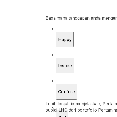
Bagaimana tanggapan anda mengenai 
Happy
Inspire
Confuse
Lebih lanjut, ia menjelaskan, Pert
suplai LNG dari portofolio Pertamin