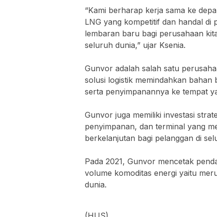
“Kami berharap kerja sama ke de
LNG yang kompetitif dan handal di 
lembaran baru bagi perusahaan kit
seluruh dunia,” ujar Ksenia.
Gunvor adalah salah satu perusahaa
solusi logistik memindahkan bahan 
serta penyimpanannya ke tempat y
Gunvor juga memiliki investasi strate
penyimpanan, dan terminal yang mele
berkelanjutan bagi pelanggan di sel
Pada 2021, Gunvor mencetak pendap
volume komoditas energi yaitu me
dunia.
(HUS)