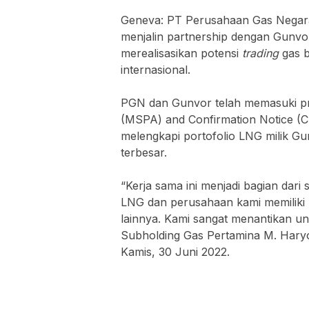
Geneva: PT Perusahaan Gas Negara
menjalin partnership dengan Gunvo
merealisasikan potensi
trading
gas 
internasional.
PGN dan Gunvor telah memasuki p
(MSPA) and Confirmation Notice (
melengkapi portofolio LNG milik G
terbesar.
“Kerja sama ini menjadi bagian dari
LNG dan perusahaan kami memiliki p
lainnya. Kami sangat menantikan un
Subholding Gas Pertamina M. Haryo 
Kamis, 30 Juni 2022.