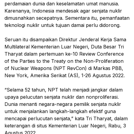
perdamaian dunia dan keselamatan umat manusia.
Karenanya, Indonesia mendesak agar senjata nuklir
dimusnahkan secepatnya. Sementara itu, pemanfaatan
teknologi nuklir untuk tujuan damai perlu didorong.
Seruan itu disampaikan Direktur Jenderal Kerja Sama
Multilateral Kementerian Luar Negeri, Duta Besar Tri
Tharyat dalam pertemuan ke-10 Review Conference
of the Parties to the Treaty on the Non-Proliferation
of Nuclear Weapons (NPT RevCon) di Markas PBB,
New York, Amerika Serikat (AS), 1-26 Agustus 2022.
“Selama 52 tahun, NPT telah menjadi jangkar dalam
upaya pelucutan senjata nuklir dan nonproliferasi.
Dunia menanti negara-negara pemilik senjata nuklir
untuk menjalankan langkah-langkah efektif guna
mencapai perlucutan senjata,” kata Tri Tharyat, dalam
keterangan di situs Kementerian Luar Negeri, Rabu, 3
Agustus 2022.