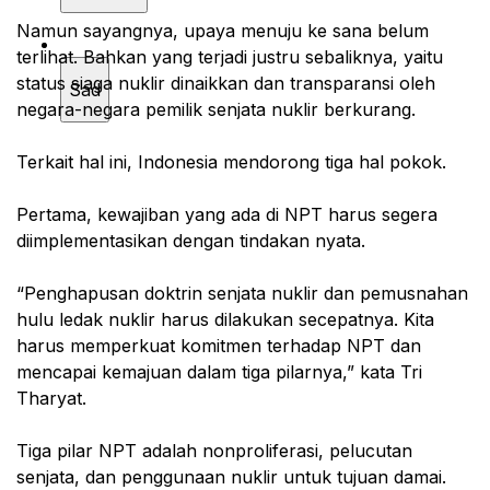
Namun sayangnya, upaya menuju ke sana belum
terlihat. Bahkan yang terjadi justru sebaliknya, yaitu
status siaga nuklir dinaikkan dan transparansi oleh
Sad
negara-negara pemilik senjata nuklir berkurang.
Terkait hal ini, Indonesia mendorong tiga hal pokok.
Pertama, kewajiban yang ada di NPT harus segera
diimplementasikan dengan tindakan nyata.
“Penghapusan doktrin senjata nuklir dan pemusnahan
hulu ledak nuklir harus dilakukan secepatnya. Kita
harus memperkuat komitmen terhadap NPT dan
mencapai kemajuan dalam tiga pilarnya,” kata Tri
Tharyat.
Tiga pilar NPT adalah nonproliferasi, pelucutan
senjata, dan penggunaan nuklir untuk tujuan damai.