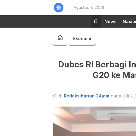
Agustus 7, 2026
News
Nasio
Ekonomi
Dubes RI Berbagi I
G20 ke Ma
Oleh
Redaksiharian 24jam
pada Juli 2,