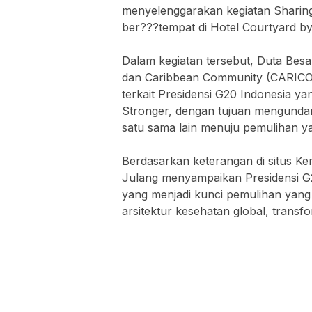
menyelenggarakan kegiatan Sharing
ber???tempat di Hotel Courtyard by
Dalam kegiatan tersebut, Duta Be
dan Caribbean Community (CARICOM
terkait Presidensi G20 Indonesia 
Stronger, dengan tujuan mengunda
satu sama lain menuju pemulihan ya
Berdasarkan keterangan di situs Ke
Julang menyampaikan Presidensi G2
yang menjadi kunci pemulihan yang 
arsitektur kesehatan global, transfor