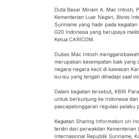
Duta Besar Miriam A. Mac Intosh, P
Kementerian Luar Negeri, Bisnis Int
Suriname yang hadir pada kegiatan 
G20 Indonesia yang berupaya meli
Ketua CARICOM.
Dubes Mac Intosh menggarisbawah
merupakan kesempatan baik yang d
negara-negara kecil di kawasan Ka
isu-isu yang tengah dihadapi saat ini
Dalam kegiatan tersebut, KBRI Para
untuk berkunjung ke Indonesia dan 
pascapelonggaran regulasi pelaku pe
Kegiatan Sharing Information on Ind
terdiri dari perwakilan Kementerian
Internasional Republik Suriname, K