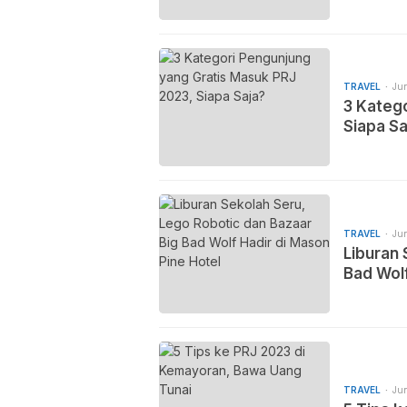
TRAVEL
Jun
3 Kateg
Siapa Sa
TRAVEL
Jun
Liburan 
Bad Wolf
TRAVEL
Jun