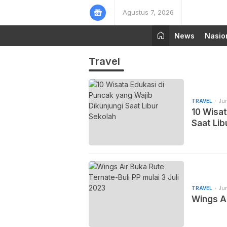
Agustus 7, 2026
News
Nasio
Travel
TRAVEL
Jun
10 Wisat
Saat Lib
TRAVEL
Jun
Wings Ai