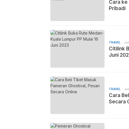
Cara ke
Pribadi
TRAVEL
Jun
Citilink
Juni 20
TRAVEL
Jun
Cara Be
Secara 