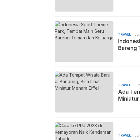
TRAVEL
Jun
Indones
Bareng 
TRAVEL
Jun
Ada Temp
Miniatur
TRAVEL
Jun