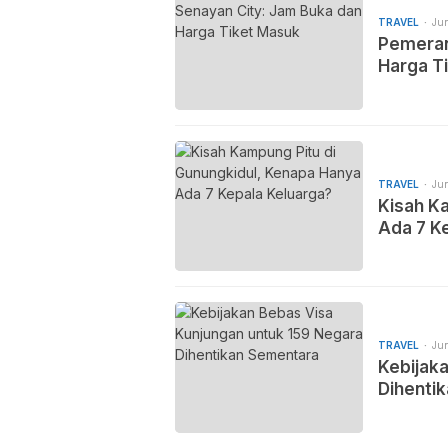
TRAVEL
Jun
Pemeran
Harga T
TRAVEL
Jun
Kisah K
Ada 7 K
TRAVEL
Jun
Kebijak
Dihenti