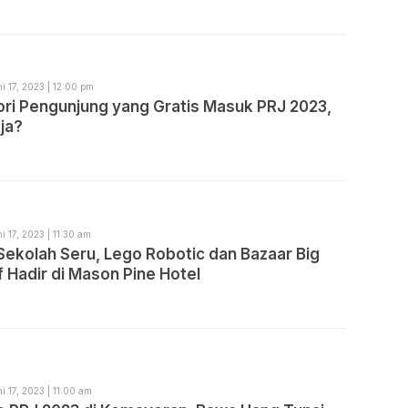
i 17, 2023 | 12:00 pm
ori Pengunjung yang Gratis Masuk PRJ 2023,
ja?
i 17, 2023 | 11:30 am
Sekolah Seru, Lego Robotic dan Bazaar Big
 Hadir di Mason Pine Hotel
i 17, 2023 | 11:00 am