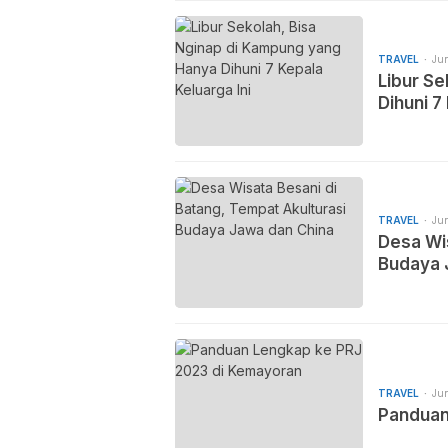
TRAVEL
Jun
Libur S
Dihuni 7
TRAVEL
Jun
Desa Wis
Budaya 
TRAVEL
Jun
Panduan