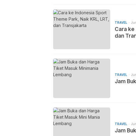
TRAVEL
Jun
Cara ke 
dan Tra
TRAVEL
Jun
Jam Buk
TRAVEL
Jun
Jam Buk