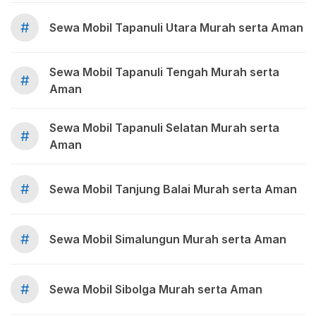
#
Sewa Mobil Tapanuli Utara Murah serta Aman
Sewa Mobil Tapanuli Tengah Murah serta
#
Aman
Sewa Mobil Tapanuli Selatan Murah serta
#
Aman
#
Sewa Mobil Tanjung Balai Murah serta Aman
#
Sewa Mobil Simalungun Murah serta Aman
#
Sewa Mobil Sibolga Murah serta Aman