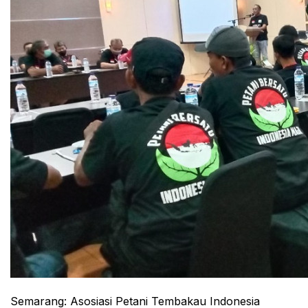
Semarang: Asosiasi Petani Tembakau Indonesia