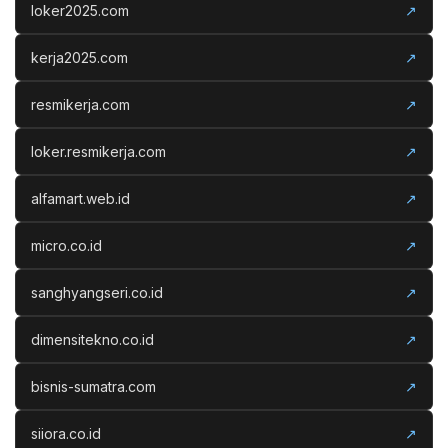
loker2025.com
↗
kerja2025.com
↗
resmikerja.com
↗
loker.resmikerja.com
↗
alfamart.web.id
↗
micro.co.id
↗
sanghyangseri.co.id
↗
dimensitekno.co.id
↗
bisnis-sumatra.com
↗
siiora.co.id
↗