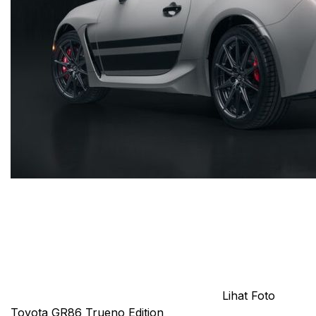
Lihat Foto
Toyota GR86 Trueno Edition