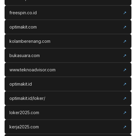
freespin.co.id
↗
optimakit.com
↗
kolamberenang.com
↗
bukasuara.com
↗
www.teknoadvisor.com
↗
optimakit.id
↗
optimakit.id/loker/
↗
loker2025.com
↗
kerja2025.com
↗