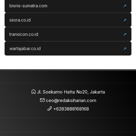
bisnis-sumatra.com
↗
siiora.co.id
↗
transicon.co.id
↗
wartajabar.co.id
↗
Jl. Soekarno Hatta No20, Jakarta
ceo@redaksiharian.com
+6283888168168