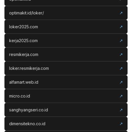
optimakit.id/loker/
↗
loker2025.com
↗
kerja2025.com
↗
resmikerja.com
↗
loker.resmikerja.com
↗
alfamart.web.id
↗
micro.co.id
↗
sanghyangseri.co.id
↗
dimensitekno.co.id
↗