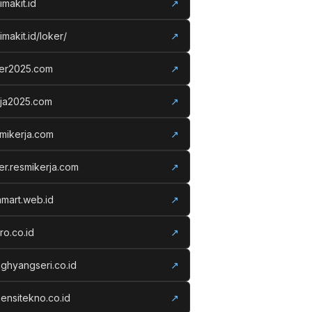
imakit.id
↗
imakit.id/loker/
↗
ker2025.com
↗
rja2025.com
↗
mikerja.com
↗
er.resmikerja.com
↗
amart.web.id
↗
ro.co.id
↗
ghyangseri.co.id
↗
ensitekno.co.id
↗