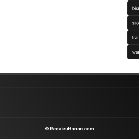
bis
sii
tra
war
© RedaksiHarian.com