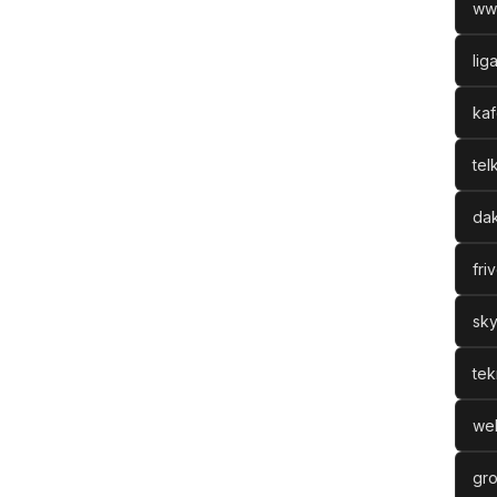
ww
lig
kaf
tel
dak
fri
sky
tek
web
gro