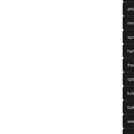
ant
mix
spo
han
fre
opt
ko
bu
ww