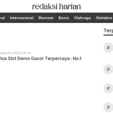
Berita Terupdate dari
RedaksiHarian.com
Redaksi Harian!
nal
Internasional
Ekonomi
Bisnis
Olahraga
Ototekno
Ter
#
ktober 12, 2022 | 6:33 pm
itus Slot Demo Gacor Terpercaya : No.1
#
#
#