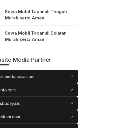
Sewa Mobil Tapanuli Tengah
Murah serta Aman
Sewa Mobil Tapanuli Selatan
Murah serta Aman
site Media Partner
okieindonesia.com
↗
info.com
↗
usbudaya.id
↗
sikarir.com
↗