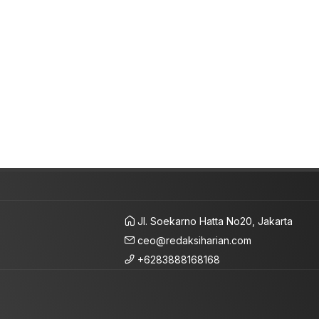
Jl. Soekarno Hatta No20, Jakarta
ceo@redaksiharian.com
+6283888168168