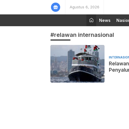
Agustus 6, 2026
News
Nasio
#relawan internasional
INTERNASIO
Relawan
Penyalur