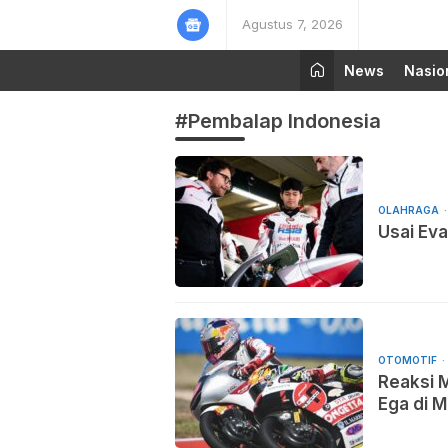
Agustus 7, 2026
News
Nasio
#Pembalap Indonesia
OLAHRAGA
Usai Eva
OTOMOTIF
Reaksi 
Ega di 