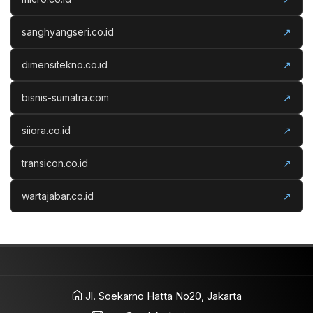
sanghyangseri.co.id
↗
dimensitekno.co.id
↗
bisnis-sumatra.com
↗
siiora.co.id
↗
transicon.co.id
↗
wartajabar.co.id
↗
Jl. Soekarno Hatta No20, Jakarta