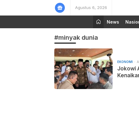
Agustus 6, 2026
News
Nasio
#minyak dunia
EKONOMI
A
Jokowi 
Kenaikan
Global