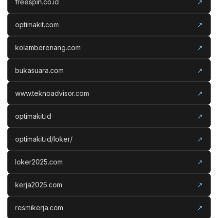
freespin.co.id
↗
optimakit.com
↗
kolamberenang.com
↗
bukasuara.com
↗
www.teknoadvisor.com
↗
optimakit.id
↗
optimakit.id/loker/
↗
loker2025.com
↗
kerja2025.com
↗
resmikerja.com
↗