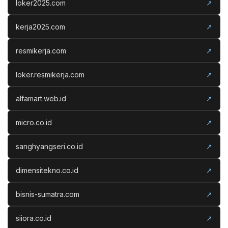
loker2025.com
↗
kerja2025.com
↗
resmikerja.com
↗
loker.resmikerja.com
↗
alfamart.web.id
↗
micro.co.id
↗
sanghyangseri.co.id
↗
dimensitekno.co.id
↗
bisnis-sumatra.com
↗
siiora.co.id
↗