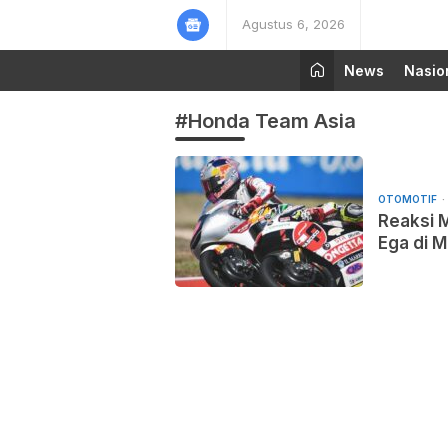
Agustus 6, 2026
News
Nasio
#Honda Team Asia
OTOMOTIF
Reaksi 
Ega di 