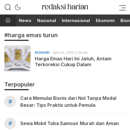
Berita Terupdate dari Redaksi
RedaksiHarian.com
Harian!
News
Nasional
Internasional
Ekonomi
Bisn
#harga emas turun
EKONOMI
April 23, 2026 | 2:28 pm
Harga Emas Hari Ini Jatuh, Antam
Terkoreksi Cukup Dalam
Terpopuler
Cara Memulai Bisnis dari Nol Tanpa Modal
#
Besar: Tips Praktis untuk Pemula
#
Sewa Mobil Toba Samosir Murah dan Aman