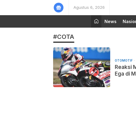
Agustus 6, 2026
News
Nasio
#COTA
OTOMOTIF
Reaksi 
Ega di 