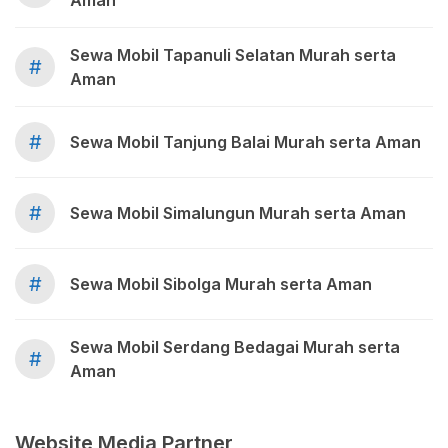
Aman
Sewa Mobil Tapanuli Selatan Murah serta
#
Aman
#
Sewa Mobil Tanjung Balai Murah serta Aman
#
Sewa Mobil Simalungun Murah serta Aman
#
Sewa Mobil Sibolga Murah serta Aman
Sewa Mobil Serdang Bedagai Murah serta
#
Aman
Website Media Partner