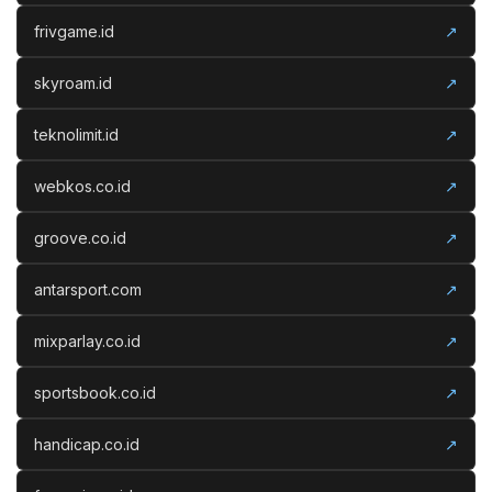
frivgame.id
↗
skyroam.id
↗
teknolimit.id
↗
webkos.co.id
↗
groove.co.id
↗
antarsport.com
↗
mixparlay.co.id
↗
sportsbook.co.id
↗
handicap.co.id
↗