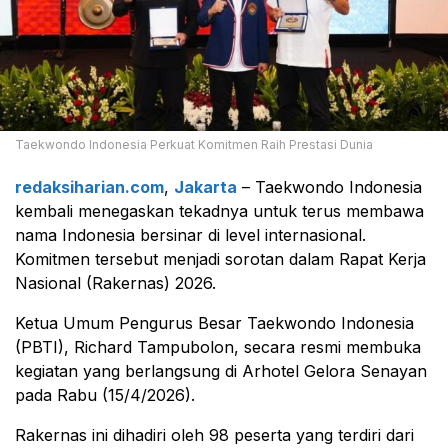
Taekwondo Indonesia Perkuat Komitmen Raih Prestasi Dunia
redaksiharian.com
,
Jakarta
– Taekwondo Indonesia
kembali menegaskan tekadnya untuk terus membawa
nama Indonesia bersinar di level internasional.
Komitmen tersebut menjadi sorotan dalam Rapat Kerja
Nasional (Rakernas) 2026.
Ketua Umum Pengurus Besar Taekwondo Indonesia
(PBTI),
Richard Tampubolon
, secara resmi membuka
kegiatan yang berlangsung di
Arhotel Gelora Senayan
pada Rabu (15/4/2026).
Rakernas ini dihadiri oleh 98 peserta yang terdiri dari