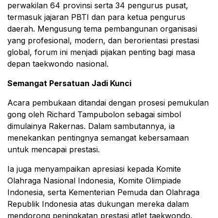
perwakilan 64 provinsi serta 34 pengurus pusat,
termasuk jajaran PBTI dan para ketua pengurus
daerah. Mengusung tema pembangunan organisasi
yang profesional, modern, dan berorientasi prestasi
global, forum ini menjadi pijakan penting bagi masa
depan taekwondo nasional.
Semangat Persatuan Jadi Kunci
Acara pembukaan ditandai dengan prosesi pemukulan
gong oleh Richard Tampubolon sebagai simbol
dimulainya Rakernas. Dalam sambutannya, ia
menekankan pentingnya semangat kebersamaan
untuk mencapai prestasi.
Ia juga menyampaikan apresiasi kepada
Komite
Olahraga Nasional Indonesia
,
Komite Olimpiade
Indonesia
, serta
Kementerian Pemuda dan Olahraga
Republik Indonesia
atas dukungan mereka dalam
mendorong peningkatan prestasi atlet taekwondo.