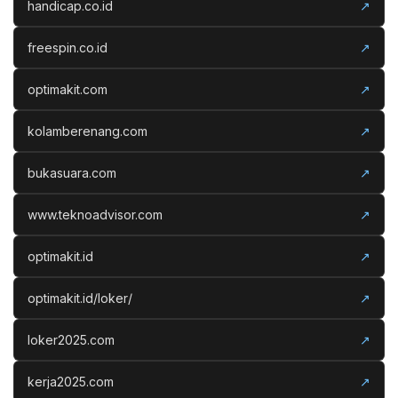
handicap.co.id
↗
freespin.co.id
↗
optimakit.com
↗
kolamberenang.com
↗
bukasuara.com
↗
www.teknoadvisor.com
↗
optimakit.id
↗
optimakit.id/loker/
↗
loker2025.com
↗
kerja2025.com
↗