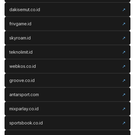
dakisemut.co.id
↗
frivgame.id
↗
skyroam.id
↗
teknolimit.id
↗
webkos.co.id
↗
groove.co.id
↗
antarsport.com
↗
mixparlay.co.id
↗
sportsbook.co.id
↗