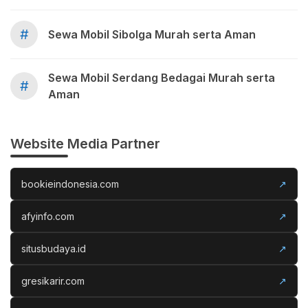
#
Sewa Mobil Sibolga Murah serta Aman
Sewa Mobil Serdang Bedagai Murah serta
#
Aman
Website Media Partner
bookieindonesia.com
↗
afyinfo.com
↗
situsbudaya.id
↗
gresikarir.com
↗