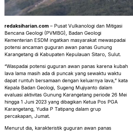
redaksiharian.com
– Pusat Vulkanologi dan Mitigasi
Bencana Geologi (PVMBG), Badan Geologi
Kementerian ESDM ingatkan masyarakat mewaspadai
potensi ancaman guguran awan panas Gunung
Karangetang di Kabupaten Kepulauan Sitaro, Sulut.
“Waspadai potensi guguran awan panas karena kubah
lava lama masih ada di puncak yang sewaktu waktu
dapat runtuh bersamaan dengan keluarnya lava,” kata
Kepala Badan Geologi, Sugeng Mujiyanto dalam
evaluasi aktivitas Gunung Karangetang periode 26 Mei
hingga 1 Juni 2023 yang dibagikan Ketua Pos PGA
Karangetang, Yudia P Tatipang dalam grup
percakapan, Jumat.
Menurut dia, karakteristik guguran awan panas