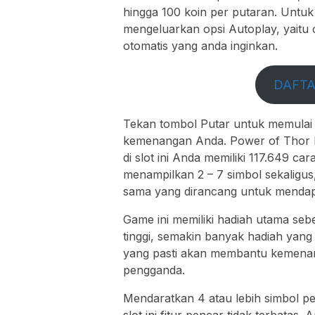
hingga 100 koin per putaran. Untuk
mengeluarkan opsi Autoplay, yaitu o
otomatis yang anda inginkan.
DAFTA
Tekan tombol Putar untuk memulai 
kemenangan Anda. Power of Thor 
di slot ini Anda memiliki 117.649 
menampilkan 2 – 7 simbol sekaligus
sama yang dirancang untuk mendap
Game ini memiliki hadiah utama seb
tinggi, semakin banyak hadiah yang
yang pasti akan membantu kemenanga
pengganda.
Mendaratkan 4 atau lebih simbol pe
slot ini fitur pencar tidak terbatas