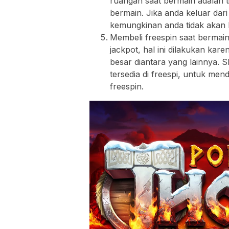
ruangan saat bermain adalah t
bermain. Jika anda keluar da
kemungkinan anda tidak akan 
Membeli freespin saat bermain
jackpot, hal ini dilakukan kare
besar diantara yang lainnya.
tersedia di freespi, untuk me
freespin.