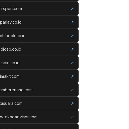
arsport.com
↗
parlay.co.id
↗
rtsbook.co.id
↗
dicap.co.id
↗
espin.co.id
↗
imakit.com
↗
lamberenang.com
↗
kasuara.com
↗
w.teknoadvisor.com
↗