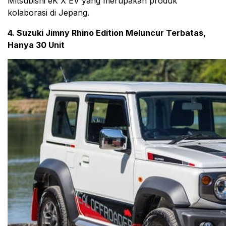
Mitsubishi eK X EV yang merupakan produk
kolaborasi di Jepang.
4. Suzuki Jimny Rhino Edition Meluncur Terbatas,
Hanya 30 Unit