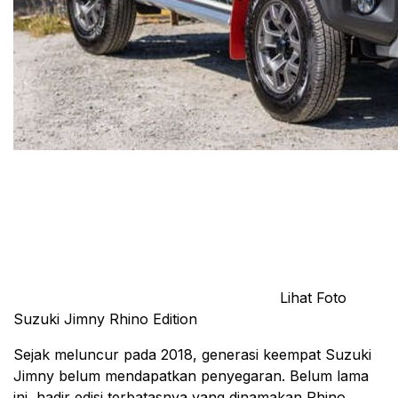
Lihat Foto
Suzuki Jimny Rhino Edition
Sejak meluncur pada 2018, generasi keempat Suzuki
Jimny belum mendapatkan penyegaran. Belum lama
ini, hadir edisi terbatasnya yang dinamakan Rhino