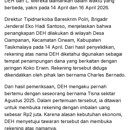
DEH dan L. Mereka diamankan dalam waktu yang
berbeda, yakni pada 14 April dan 16 April 2026.
Direktur Tipidnarkoba Bareskrim Polri, Brigadir
Jenderal Eko Hadi Santoso, menjelaskan bahwa
penangkapan DEH dilakukan di wilayah Desa
Ciampanan, Kecamatan Cineam, Kabupaten
Tasikmalaya pada 14 April. Dari hasil penyelidikan,
rekening atas nama DEH diketahui digunakan sebagai
tempat penampungan dana yang berkaitan dengan
jaringan Koko Erwin. Rekening tersebut diduga
dikendalikan oleh pihak lain bernama Charles Bernado.
Dari hasil pemeriksaan, DEH mengaku pernah
bertemu dengan seseorang bernama Tisna sekitar
Agustus 2025. Dalam pertemuan tersebut, ia ditawari
untuk membuka rekening dengan imbalan uang
sebesar Rp2 juta. Karena alasan kebutuhan ekonomi,
DEH menyetujui tawaran tersebut dan membuka
rekening atas namanya.