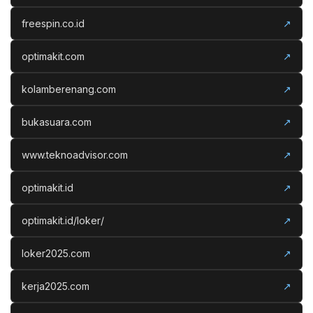
freespin.co.id
↗
optimakit.com
↗
kolamberenang.com
↗
bukasuara.com
↗
www.teknoadvisor.com
↗
optimakit.id
↗
optimakit.id/loker/
↗
loker2025.com
↗
kerja2025.com
↗