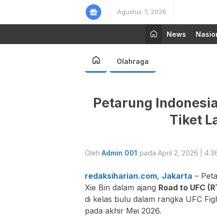
Agustus 7, 2026
News
Nasio
Olahraga
Petarung Indonesia
Tiket 
Oleh
Admin 001
pada April 2, 2026 | 4:3
redaksiharian.com
,
Jakarta
– Peta
Xie Bin
dalam ajang
Road to UFC (R
di kelas bulu dalam rangka UFC Fig
pada akhir Mei 2026.