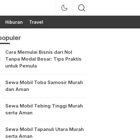
Hiburan
Travel
populer
Cara Memulai Bisnis dari Nol
Tanpa Modal Besar: Tips Praktis
untuk Pemula
Sewa Mobil Toba Samosir Murah
dan Aman
Sewa Mobil Tebing Tinggi Murah
serta Aman
Sewa Mobil Tapanuli Utara Murah
serta Aman