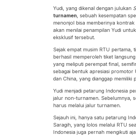
Yudi, yang dikenal dengan julukan
S
turnamen
, sebuah kesempatan spe
menonjol bisa memberinya kontrak 
akan menilai penampilan Yudi untu
eksklusif tersebut.
Sejak empat musim RTU pertama, 
berhasil memperoleh tiket langsung
yang meliputi perempat final, semifi
sebagai bentuk apresiasi promotor
dan China, yang dianggap memiliki p
Yudi menjadi petarung Indonesia p
jalur non-turnamen. Sebelumnya, 
harus melalui jalur turnamen.
Sejauh ini, hanya satu petarung I
Saragih
, yang lolos melalui RTU se
Indonesia juga pernah mengikuti aj