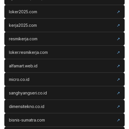
loker2025.com
↗
kerja2025.com
↗
resmikerja.com
↗
loker.resmikerja.com
↗
alfamart.web.id
↗
micro.co.id
↗
sanghyangseri.co.id
↗
dimensitekno.co.id
↗
bisnis-sumatra.com
↗