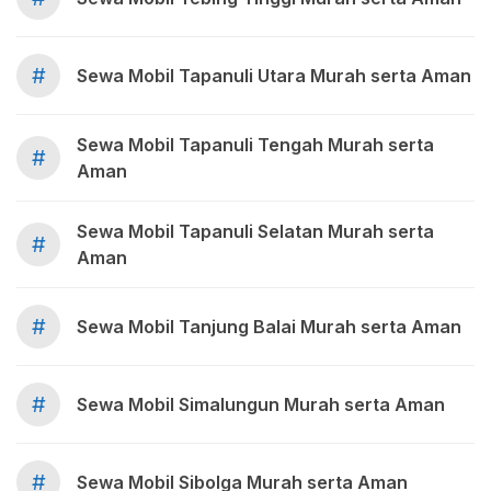
#
Sewa Mobil Tapanuli Utara Murah serta Aman
Sewa Mobil Tapanuli Tengah Murah serta
#
Aman
Sewa Mobil Tapanuli Selatan Murah serta
#
Aman
#
Sewa Mobil Tanjung Balai Murah serta Aman
#
Sewa Mobil Simalungun Murah serta Aman
#
Sewa Mobil Sibolga Murah serta Aman