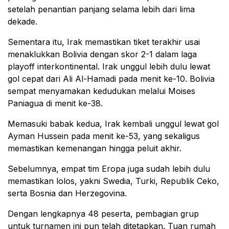
setelah penantian panjang selama lebih dari lima
dekade.
Sementara itu, Irak memastikan tiket terakhir usai
menaklukkan Bolivia dengan skor 2-1 dalam laga
playoff interkontinental. Irak unggul lebih dulu lewat
gol cepat dari
Ali Al-Hamadi
pada menit ke-10. Bolivia
sempat menyamakan kedudukan melalui
Moises
Paniagua
di menit ke-38.
Memasuki babak kedua, Irak kembali unggul lewat gol
Ayman Hussein
pada menit ke-53, yang sekaligus
memastikan kemenangan hingga peluit akhir.
Sebelumnya, empat tim Eropa juga sudah lebih dulu
memastikan lolos, yakni Swedia, Turki, Republik Ceko,
serta Bosnia dan Herzegovina.
Dengan lengkapnya 48 peserta, pembagian grup
untuk turnamen ini pun telah ditetapkan. Tuan rumah