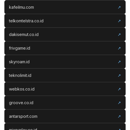
kafeilmu.com
↗
telkomtelstra.co.id
↗
dakisemut.co.id
↗
frivgame.id
↗
skyroam.id
↗
teknolimit.id
↗
webkos.co.id
↗
groove.co.id
↗
antarsport.com
↗
mixparlay.co.id
↗