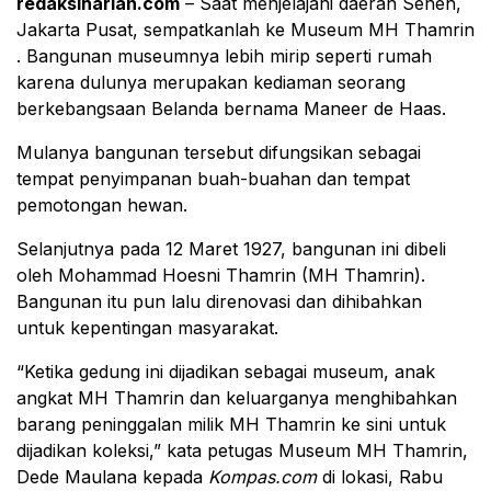
redaksiharian.com
– Saat menjelajahi daerah Senen,
Jakarta Pusat, sempatkanlah ke Museum MH Thamrin
. Bangunan museumnya lebih mirip seperti rumah
karena dulunya merupakan kediaman seorang
berkebangsaan Belanda bernama Maneer de Haas.
Mulanya bangunan tersebut difungsikan sebagai
tempat penyimpanan buah-buahan dan tempat
pemotongan hewan.
Selanjutnya pada 12 Maret 1927, bangunan ini dibeli
oleh Mohammad Hoesni Thamrin (MH Thamrin).
Bangunan itu pun lalu direnovasi dan dihibahkan
untuk kepentingan masyarakat.
“Ketika gedung ini dijadikan sebagai museum, anak
angkat MH Thamrin dan keluarganya menghibahkan
barang peninggalan milik MH Thamrin ke sini untuk
dijadikan koleksi,” kata petugas Museum MH Thamrin,
Dede Maulana kepada
Kompas.com
di lokasi, Rabu