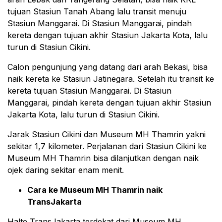
tujuan Stasiun Tanah Abang lalu transit menuju
Stasiun Manggarai. Di Stasiun Manggarai, pindah
kereta dengan tujuan akhir Stasiun Jakarta Kota, lalu
turun di Stasiun Cikini.
Calon pengunjung yang datang dari arah Bekasi, bisa
naik kereta ke Stasiun Jatinegara. Setelah itu transit ke
kereta tujuan Stasiun Manggarai. Di Stasiun
Manggarai, pindah kereta dengan tujuan akhir Stasiun
Jakarta Kota, lalu turun di Stasiun Cikini.
Jarak Stasiun Cikini dan Museum MH Thamrin yakni
sekitar 1,7 kilometer. Perjalanan dari Stasiun Cikini ke
Museum MH Thamrin bisa dilanjutkan dengan naik
ojek daring sekitar enam menit.
Cara ke Museum MH Thamrin naik
TransJakarta
Halte TransJakarta terdekat dari Museum MH