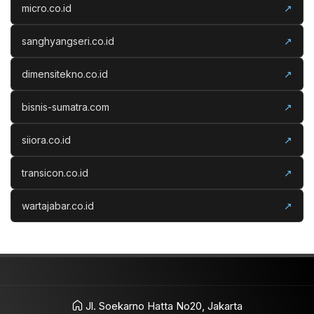
micro.co.id
↗
sanghyangseri.co.id
↗
dimensitekno.co.id
↗
bisnis-sumatra.com
↗
siiora.co.id
↗
transicon.co.id
↗
wartajabar.co.id
↗
Jl. Soekarno Hatta No20, Jakarta