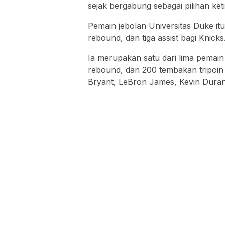
sejak bergabung sebagai pilihan ket
Pemain jebolan Universitas Duke itu
rebound, dan tiga assist bagi Knicks
Ia merupakan satu dari lima pemai
rebound, dan 200 tembakan tripoin
Bryant, LeBron James, Kevin Dura