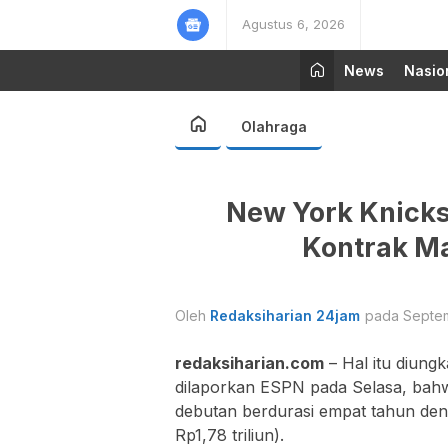
Agustus 6, 2026
News
Nasio
Olahraga
New York Knicks
Kontrak M
Oleh
Redaksiharian 24jam
pada Septem
redaksiharian.com
– Hal itu diungk
dilaporkan ESPN pada Selasa, bah
debutan berdurasi empat tahun deng
Rp1,78 triliun).