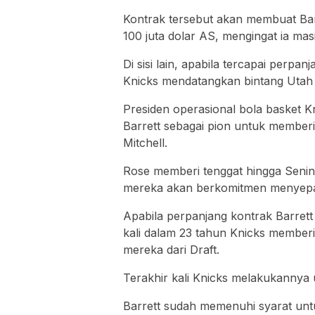
Kontrak tersebut akan membuat Barr
100 juta dolar AS, mengingat ia mas
Di sisi lain, apabila tercapai perp
Knicks mendatangkan bintang Utah 
Presiden operasional bola basket 
Barrett sebagai pion untuk memberi
Mitchell.
Rose memberi tenggat hingga Senin
mereka akan berkomitmen menyepak
Apabila perpanjang kontrak Barrett
kali dalam 23 tahun Knicks member
mereka dari Draft.
Terakhir kali Knicks melakukannya u
Barrett sudah memenuhi syarat un