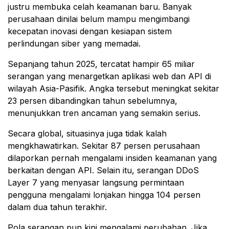
justru membuka celah keamanan baru. Banyak
perusahaan dinilai belum mampu mengimbangi
kecepatan inovasi dengan kesiapan sistem
perlindungan siber yang memadai.
Sepanjang tahun 2025, tercatat hampir 65 miliar
serangan yang menargetkan aplikasi web dan API di
wilayah Asia-Pasifik. Angka tersebut meningkat sekitar
23 persen dibandingkan tahun sebelumnya,
menunjukkan tren ancaman yang semakin serius.
Secara global, situasinya juga tidak kalah
mengkhawatirkan. Sekitar 87 persen perusahaan
dilaporkan pernah mengalami insiden keamanan yang
berkaitan dengan API. Selain itu, serangan DDoS
Layer 7 yang menyasar langsung permintaan
pengguna mengalami lonjakan hingga 104 persen
dalam dua tahun terakhir.
Pola serangan pun kini mengalami perubahan. Jika