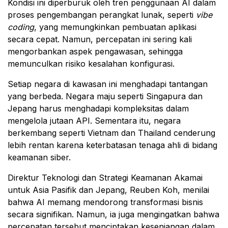
Kondisi ini diperburuk oleh tren penggunaan AI dalam
proses pengembangan perangkat lunak, seperti
vibe
coding
, yang memungkinkan pembuatan aplikasi
secara cepat. Namun, percepatan ini sering kali
mengorbankan aspek pengawasan, sehingga
memunculkan risiko kesalahan konfigurasi.
Setiap negara di kawasan ini menghadapi tantangan
yang berbeda. Negara maju seperti Singapura dan
Jepang harus menghadapi kompleksitas dalam
mengelola jutaan API. Sementara itu, negara
berkembang seperti Vietnam dan Thailand cenderung
lebih rentan karena keterbatasan tenaga ahli di bidang
keamanan siber.
Direktur Teknologi dan Strategi Keamanan Akamai
untuk Asia Pasifik dan Jepang, Reuben Koh, menilai
bahwa AI memang mendorong transformasi bisnis
secara signifikan. Namun, ia juga mengingatkan bahwa
percepatan tersebut menciptakan kesenjangan dalam