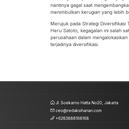
nantinya gagal saat mengembangkan 
menimbulkan kerugian yang lebih b
Merujuk pada Strategi Diversifikasi
Heru Satoto, kegagalan ini salah s
perusahaan dalam mengalokasikan 
terjadinya diversifikasi.
Jl. Soekarno Hatta No20, Jakarta
ceo@redaksiharian.com
+6283888168168