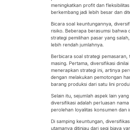
meningkatkan profit dan fleksibili
berkembang jadi lebih besar dan dit
Bicara soal keuntungannya, diversi
risiko. Beberapa berasumsi bahwa di
strategi pemilihan pasar yang salah
lebih rendah jumlahnya.
Berbicara soal strategi pemasaran,
masing. Pertama, diversifikasi din
menerapkan strategi ini, artinya p
dengan melakukan pemotongan harga
barang produksi dari satu lini prod
Selain itu, sejumlah aspek lain yan
diversifikasi adalah perluasan nam
perolehan loyalitas konsumen dan in
Di samping keuntungan, diversifika
utamanya ditinjau dari segi biaya 