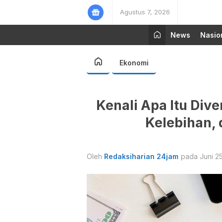
Agustus 7, 2026
News
Nasio
Ekonomi
Kenali Apa Itu Dive
Kelebihan,
Oleh
Redaksiharian 24jam
pada Juni 25