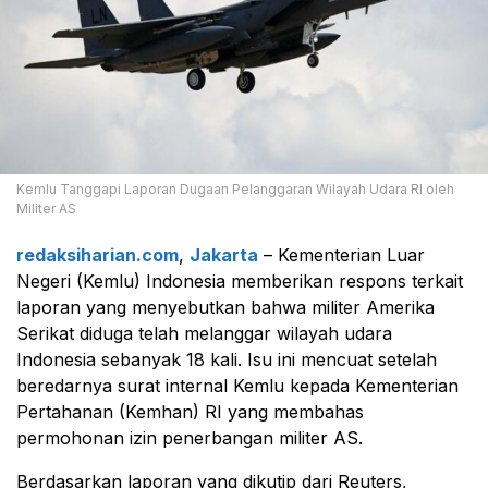
Kemlu Tanggapi Laporan Dugaan Pelanggaran Wilayah Udara RI oleh
Militer AS
redaksiharian.com
,
Jakarta
– Kementerian Luar
Negeri (Kemlu) Indonesia memberikan respons terkait
laporan yang menyebutkan bahwa militer Amerika
Serikat diduga telah melanggar wilayah udara
Indonesia sebanyak 18 kali. Isu ini mencuat setelah
beredarnya surat internal Kemlu kepada Kementerian
Pertahanan (Kemhan) RI yang membahas
permohonan izin penerbangan militer AS.
Berdasarkan laporan yang dikutip dari Reuters,