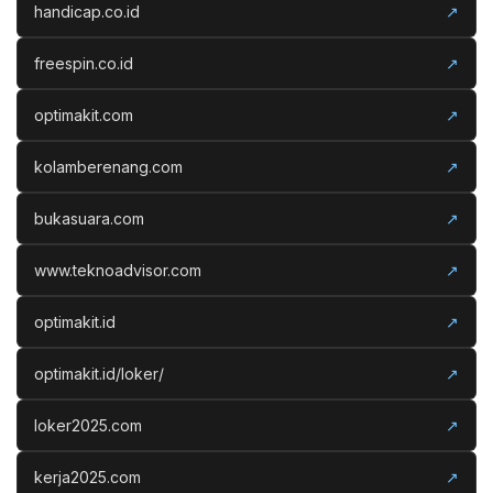
handicap.co.id
↗
freespin.co.id
↗
optimakit.com
↗
kolamberenang.com
↗
bukasuara.com
↗
www.teknoadvisor.com
↗
optimakit.id
↗
optimakit.id/loker/
↗
loker2025.com
↗
kerja2025.com
↗