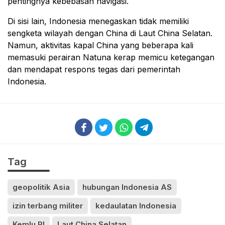
pentingnya kebebasan navigasi.
Di sisi lain, Indonesia menegaskan tidak memiliki
sengketa wilayah dengan China di Laut China Selatan.
Namun, aktivitas kapal China yang beberapa kali
memasuki perairan Natuna kerap memicu ketegangan
dan mendapat respons tegas dari pemerintah
Indonesia.
Tag
geopolitik Asia
hubungan Indonesia AS
izin terbang militer
kedaulatan Indonesia
Kemlu RI
Laut China Selatan