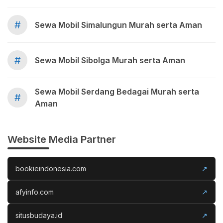
#
Sewa Mobil Simalungun Murah serta Aman
#
Sewa Mobil Sibolga Murah serta Aman
Sewa Mobil Serdang Bedagai Murah serta
#
Aman
Website Media Partner
bookieindonesia.com
↗
afyinfo.com
↗
situsbudaya.id
↗