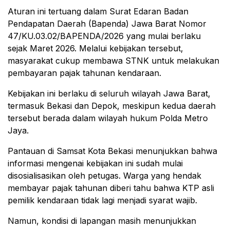
Aturan ini tertuang dalam Surat Edaran Badan
Pendapatan Daerah (Bapenda) Jawa Barat Nomor
47/KU.03.02/BAPENDA/2026 yang mulai berlaku
sejak Maret 2026. Melalui kebijakan tersebut,
masyarakat cukup membawa STNK untuk melakukan
pembayaran pajak tahunan kendaraan.
Kebijakan ini berlaku di seluruh wilayah Jawa Barat,
termasuk
Bekasi
dan
Depok
, meskipun kedua daerah
tersebut berada dalam wilayah hukum
Polda Metro
Jaya
.
Pantauan di Samsat Kota Bekasi menunjukkan bahwa
informasi mengenai kebijakan ini sudah mulai
disosialisasikan oleh petugas. Warga yang hendak
membayar pajak tahunan diberi tahu bahwa KTP asli
pemilik kendaraan tidak lagi menjadi syarat wajib.
Namun, kondisi di lapangan masih menunjukkan