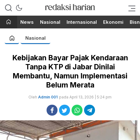
Berita Terupdate dari Redaksi
RedaksiHarian.com
Harian!
News
Nasional
Internasional
Ekonomi
Bisn
Nasional
Kebijakan Bayar Pajak Kendaraan
Tanpa KTP di Jabar Dinilai
Membantu, Namun Implementasi
Belum Merata
Oleh
Admin 001
pada April 13, 2026 | 5:24 pm