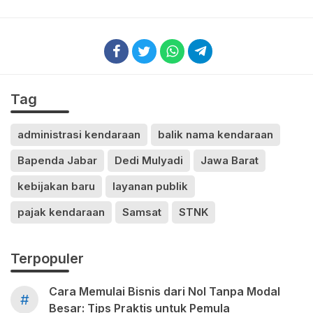
Tag
administrasi kendaraan
balik nama kendaraan
Bapenda Jabar
Dedi Mulyadi
Jawa Barat
kebijakan baru
layanan publik
pajak kendaraan
Samsat
STNK
Terpopuler
Cara Memulai Bisnis dari Nol Tanpa Modal
#
Besar: Tips Praktis untuk Pemula